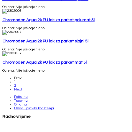
Ocjena: Nije još ocjenjeno
Chromoden Aqua 2k PU lak za parket polumat 5l
Ocjena: Nije još ocjenjeno
Chromoden Aqua 2k PU lak za parket sjajni 5l
Ocjena: Nije još ocjenjeno
Chromoden Aqua 2k PU lak za parket mat 5l
Ocjena: Nije još ocjenjeno
Prev
1
2
Next
Početna
Trgovina
O nama
Uslovi i pravila korištenja
Radno vrijeme