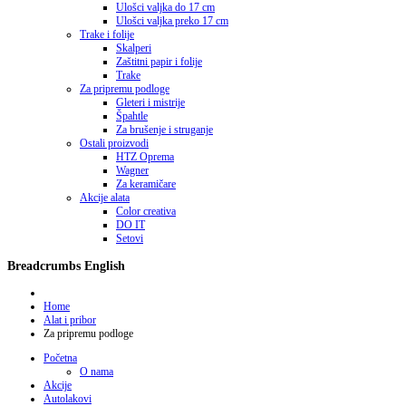
Ulošci valjka do 17 cm
Ulošci valjka preko 17 cm
Trake i folije
Skalperi
Zaštitni papir i folije
Trake
Za pripremu podloge
Gleteri i mistrije
Špahtle
Za brušenje i struganje
Ostali proizvodi
HTZ Oprema
Wagner
Za keramičare
Akcije alata
Color creativa
DO IT
Setovi
Breadcrumbs English
Home
Alat i pribor
Za pripremu podloge
Početna
O nama
Akcije
Autolakovi