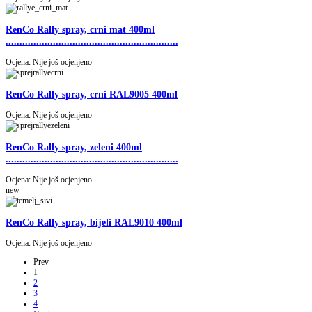
RenCo Rally spray, crni mat 400ml
..............................................................
Ocjena: Nije još ocjenjeno
RenCo Rally spray, crni RAL9005 400ml
Ocjena: Nije još ocjenjeno
RenCo Rally spray, zeleni 400ml
..............................................................
Ocjena: Nije još ocjenjeno
new
RenCo Rally spray, bijeli RAL9010 400ml
Ocjena: Nije još ocjenjeno
Prev
1
2
3
4