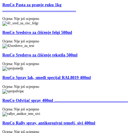
RenCo Pasta za pranje ruku 1kg
..............................................................
Ocjena: Nije još ocjenjeno
RenCo Sredstvo za čišćenje felgi 500ml
Ocjena: Nije još ocjenjeno
RenCo Sredstvo za čišćenje tekstila 500ml
Ocjena: Nije još ocjenjeno
RenCo Spray lak, smeđi specijal RAL8019 400ml
Ocjena: Nije još ocjenjeno
RenCo Odvijač spray 400ml ..............................................................
Ocjena: Nije još ocjenjeno
RenCo Rally spray, antikorozivni temelj, sivi 400ml
Ocjena: Nije još ocjenjeno