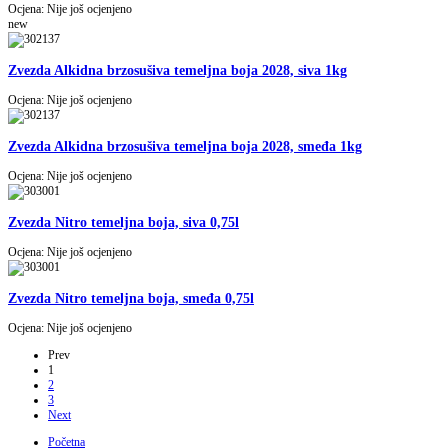
Ocjena: Nije još ocjenjeno
new
Zvezda Alkidna brzosušiva temeljna boja 2028, siva 1kg
Ocjena: Nije još ocjenjeno
Zvezda Alkidna brzosušiva temeljna boja 2028, smeđa 1kg
Ocjena: Nije još ocjenjeno
Zvezda Nitro temeljna boja, siva 0,75l
Ocjena: Nije još ocjenjeno
Zvezda Nitro temeljna boja, smeđa 0,75l
Ocjena: Nije još ocjenjeno
Prev
1
2
3
Next
Početna