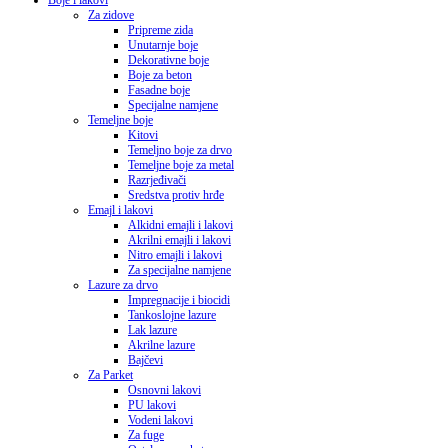
Boje i lakovi
Za zidove
Pripreme zida
Unutarnje boje
Dekorativne boje
Boje za beton
Fasadne boje
Specijalne namjene
Temeljne boje
Kitovi
Temeljno boje za drvo
Temeljne boje za metal
Razrjeđivači
Sredstva protiv hrđe
Emajl i lakovi
Alkidni emajli i lakovi
Akrilni emajli i lakovi
Nitro emajli i lakovi
Za specijalne namjene
Lazure za drvo
Impregnacije i biocidi
Tankoslojne lazure
Lak lazure
Akrilne lazure
Bajčevi
Za Parket
Osnovni lakovi
PU lakovi
Vodeni lakovi
Za fuge