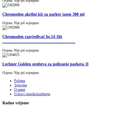
Ocjena: Nije još ocjenjeno
Chromoden akrilni kit za parket jasen 300 ml
Ocjena: Nije još ocjenjeno
Chromoden razrjeđivač br.14 1lit
..............................................................
Ocjena: Nije još ocjenjeno
Lechner Golden sredstvo za poliranje parketa 1l
Ocjena: Nije još ocjenjeno
Početna
Trgovina
O nama
Uslovi i pravila korištenja
Radno vrijeme