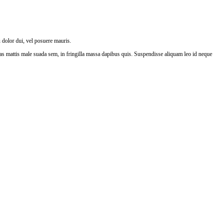
u dolor dui, vel posuere mauris.
enas mattis male suada sem, in fringilla massa dapibus quis. Suspendisse aliquam leo id neque