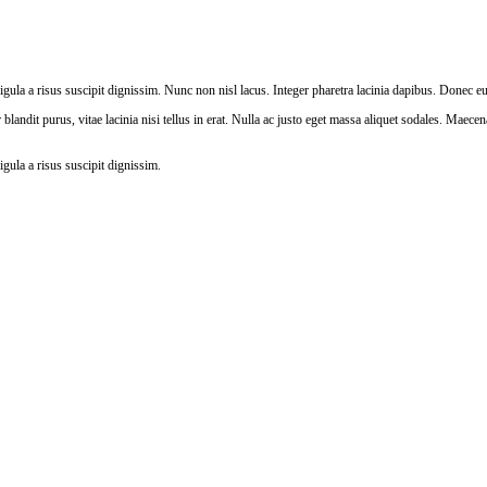
ligula a risus suscipit dignissim. Nunc non nisl lacus. Integer pharetra lacinia dapibus. Donec e
andit purus, vitae lacinia nisi tellus in erat. Nulla ac justo eget massa aliquet sodales. Maec
igula a risus suscipit dignissim.