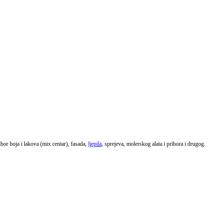
zbor boja i lakova (mix centar), fasada,
ljepila
, sprejeva, molerskog alata i pribora i drugog.