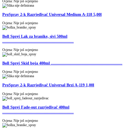
Ocjena: Nije još ocjenjeno
ProSpray 2-k Razrjeđivač Universal Medium A-118 5,00l
Ocjena: Nije još ocjenjeno
Boll Sprej Lak za branike, sivi 500ml
..............................................................
Ocjena: Nije još ocjenjeno
Boll Sprej Skid boja 400ml ..............................................................
Ocjena: Nije još ocjenjeno
ProSpray 2-k Razrjeđivač Universal Brzi A-119 1,00l
Ocjena: Nije još ocjenjeno
Boll Sprej Fade-out razrjeđivač 400ml
..............................................................
Ocjena: Nije još ocjenjeno