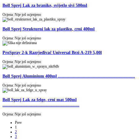
Boll Sprej Lak za branike, svijetlo sivi 500ml
Ocjena: Nije još ocjenjeno
Boll Sprej Strukturni lak za plastiku, crni 400ml
Ocjena: Nije još ocjenjeno
ProSpray 2-k Razrjeđivač Universal Brzi A-219 5,00l
Ocjena: Nije još ocjenjeno
Boll Sprej Aluminium 400ml ..............................................................
Ocjena: Nije još ocjenjeno
Boll Sprej Lak za felge, crni mat 500ml
..............................................................
Ocjena: Nije još ocjenjeno
Prev
1
2
3