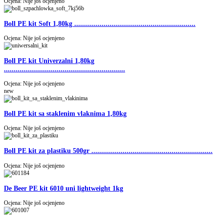
Ocjena: Nije još ocjenjeno
Boll PE kit Soft 1,80kg ..............................................................
Ocjena: Nije još ocjenjeno
Boll PE kit Univerzalni 1,80kg
..............................................................
Ocjena: Nije još ocjenjeno
new
Boll PE kit sa staklenim vlaknima 1,80kg
Ocjena: Nije još ocjenjeno
Boll PE kit za plastiku 500gr ..............................................................
Ocjena: Nije još ocjenjeno
De Beer PE kit 6010 uni lightweight 1kg
Ocjena: Nije još ocjenjeno