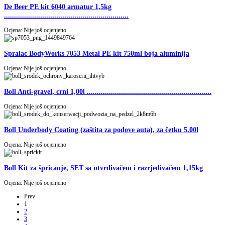
De Beer PE kit 6040 armatur 1,5kg
..............................................................
Ocjena: Nije još ocjenjeno
Spralac BodyWorks 7053 Metal PE kit 750ml boja aluminija
Ocjena: Nije još ocjenjeno
Boll Anti-gravel, crni 1,00l ..............................................................
Ocjena: Nije još ocjenjeno
Boll Underbody Coating (zaštita za podove auta), za četku 5,00l
Ocjena: Nije još ocjenjeno
Boll Kit za špricanje, SET sa utvrđivačem i razrjeđivačem 1,15kg
Ocjena: Nije još ocjenjeno
Prev
1
2
3