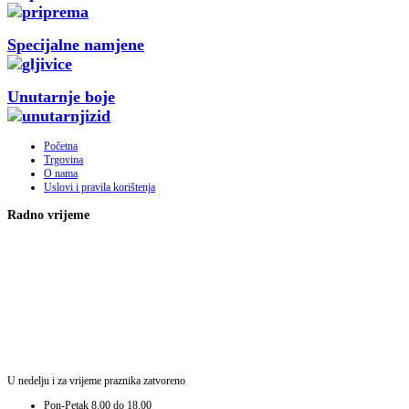
Specijalne namjene
Unutarnje boje
Početna
Trgovina
O nama
Uslovi i pravila korištenja
Radno vrijeme
U nedelju i za vrijeme praznika zatvoreno
Pon-Petak
8.00 do 18.00