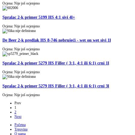
Ocjena: Nije još ocjenjeno
Spralac 2-k primer 5199 HS 4:1 sivi 4l+
Ocjena: Nije još ocjenjeno
De Beer 2-k predlak HS 8-746 nebrušeći - wet on wet sivi 1l
Ocjena: Nije još ocjenjeno
Spralac 2-k primer 5279 HS Filler ( 3:1, 4:1 ili 6:1) crni 1l
Ocjena: Nije još ocjenjeno
Spralac 2-k primer 5279 HS Filler ( 3:1, 4:1 ili 6:1) crni 3l
Ocjena: Nije još ocjenjeno
Prev
1
2
Next
Početna
Trgovina
O nama